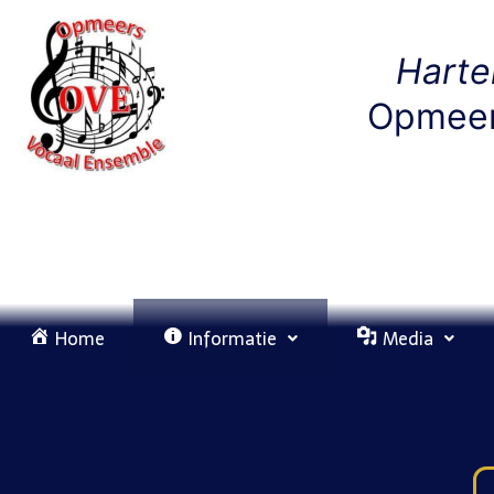
Hartel
Opmeer
Home
Informatie
Media